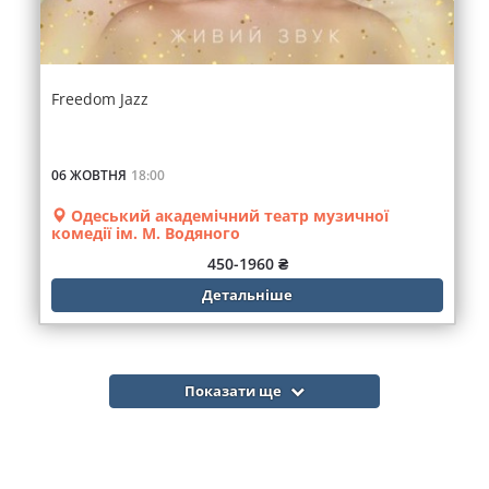
Freedom Jazz
06 ЖОВТНЯ
18:00
Одеський академічний театр музичної
комедії ім. М. Водяного
450-1960 ₴
Детальніше
Показати ще