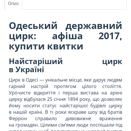
Опис
Одеський державний
цирк: афіша 2017,
купити квитки
Найстаріший цирк
в Україні
Цирк в Одесі — унікальне місце, яке дарує людям
гарний настрій протягом цілого століття.
Урочисте відкриття і перша вистава на арені
цирку відбулася 25 січня 1894 року, що дозволяє
йому носити статус найстарішої будівлі цирку
в нашій країні. В ті роки яскраве шоу від братів
Феррон справило дивовижне враження
на громадян. Цілими сім’ями люди поспішали під