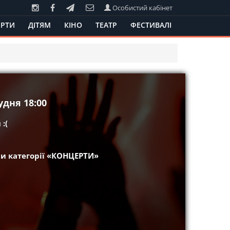
Особистий кабінет
РТИ
ДІТЯМ
КІНО
ТЕАТР
ФЕСТИВАЛІ
удня 18:00
:(
и категорії «КОНЦЕРТИ»