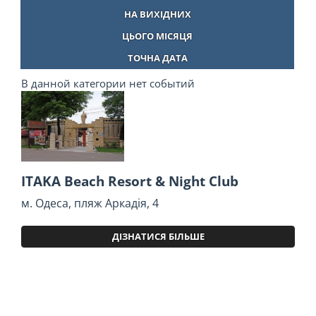
НА ВИХІДНИХ
ЦЬОГО МІСЯЦЯ
ТОЧНА ДАТА
В данной категории нет событий
ITAKA Beach Resort & Night Club
м. Одеса, пляж Аркадія, 4
ДІЗНАТИСЯ БІЛЬШЕ