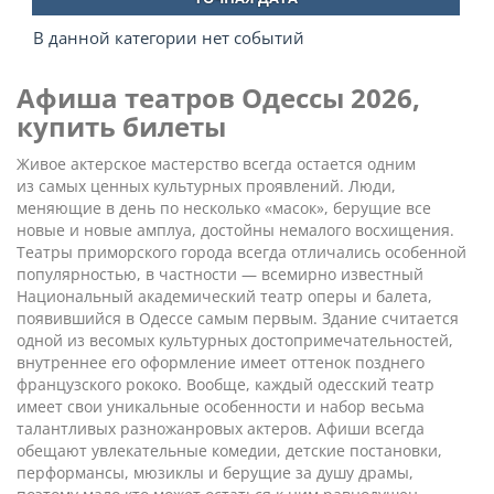
В данной категории нет событий
Афиша театров Одессы 2026,
купить билеты
Живое актерское мастерство всегда остается одним
из самых ценных культурных проявлений. Люди,
меняющие в день по несколько «масок», берущие все
новые и новые амплуа, достойны немалого восхищения.
Театры приморского города всегда отличались особенной
популярностью, в частности — всемирно известный
Национальный академический театр оперы и балета,
появившийся в Одессе самым первым. Здание считается
одной из весомых культурных достопримечательностей,
внутреннее его оформление имеет оттенок позднего
французского рококо. Вообще, каждый одесский театр
имеет свои уникальные особенности и набор весьма
талантливых разножанровых актеров. Афиши всегда
обещают увлекательные комедии, детские постановки,
перформансы, мюзиклы и берущие за душу драмы,